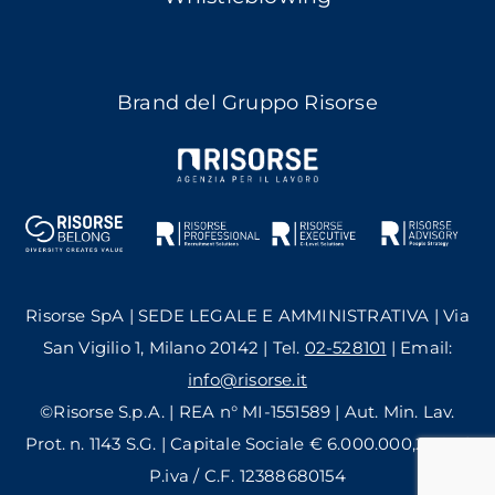
Brand del Gruppo Risorse
Risorse SpA | SEDE LEGALE E AMMINISTRATIVA | Via
San Vigilio 1, Milano 20142 | Tel.
02-528101
| Email:
info@risorse.it
©Risorse S.p.A. | REA n° MI-1551589 | Aut. Min. Lav.
Prot. n. 1143 S.G. | Capitale Sociale € 6.000.000,24 i.v. |
P.iva / C.F. 12388680154