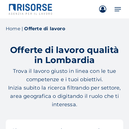
Skip
Men
to
main
content
Home
|
Offerte di lavoro
Offerte di lavoro qualità
in Lombardia
Trova il lavoro giusto in linea con le tue
competenze e i tuoi obiettivi.
Inizia subito la ricerca filtrando per settore,
area geografica o digitando il ruolo che ti
interessa.