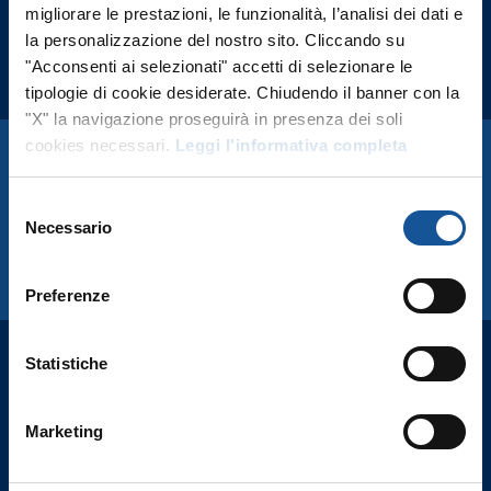
migliorare le prestazioni, le funzionalità, l’analisi dei dati e
la personalizzazione del nostro sito. Cliccando su
"Acconsenti ai selezionati" accetti di selezionare le
tipologie di cookie desiderate. Chiudendo il banner con la
"X" la navigazione proseguirà in presenza dei soli
cookies necessari.
Leggi l'informativa completa
Costruiamo percorsi
personalizzati
Selezione
Necessario
del
consenso
CONTATTACI
Preferenze
Statistiche
CHI SIAMO
Lavora con noi
Marketing
CONTATTI