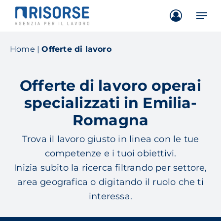
Skip
Men
to
main
content
Home
|
Offerte di lavoro
Offerte di lavoro operai
specializzati in Emilia-
Romagna
Trova il lavoro giusto in linea con le tue
competenze e i tuoi obiettivi.
Inizia subito la ricerca filtrando per settore,
area geografica o digitando il ruolo che ti
interessa.