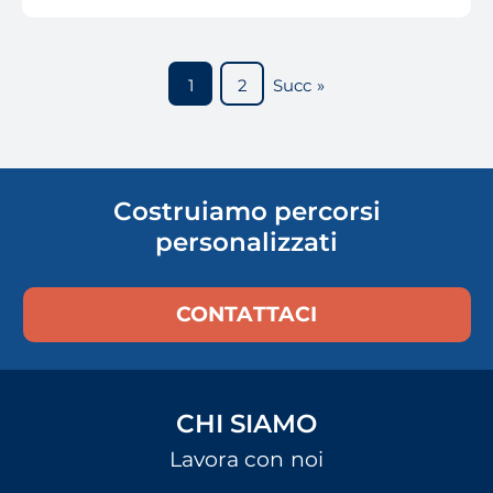
1
2
Succ »
Costruiamo percorsi
personalizzati
CONTATTACI
CHI SIAMO
Lavora con noi