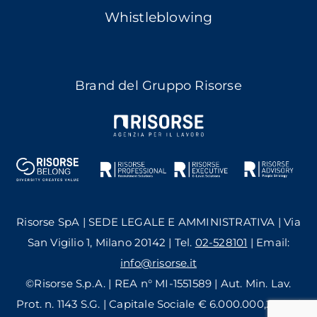
Whistleblowing
Brand del Gruppo Risorse
Risorse SpA | SEDE LEGALE E AMMINISTRATIVA | Via
San Vigilio 1, Milano 20142 | Tel.
02-528101
| Email:
info@risorse.it
©Risorse S.p.A. | REA n° MI-1551589 | Aut. Min. Lav.
Prot. n. 1143 S.G. | Capitale Sociale € 6.000.000,24 i.v. |