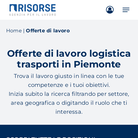
Skip
Men
to
main
content
Home
|
Offerte di lavoro
Offerte di lavoro logistica
trasporti in Piemonte
Trova il lavoro giusto in linea con le tue
competenze e i tuoi obiettivi.
Inizia subito la ricerca filtrando per settore,
area geografica o digitando il ruolo che ti
interessa.