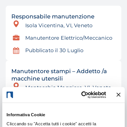
Responsabile manutenzione
Isola Vicentina, VI, Veneto
Manutentore Elettrico/Meccanico
Pubblicato il 30 Luglio
Manutentore stampi – Addetto /a
macchine utensili
Montecchio Maggiore, VI, Veneto
Manutentore Elettrico/Meccanico
Pubblicato il 27 Luglio
Informativa Cookie
Cliccando su "Accetta tutti i cookie" accetti la