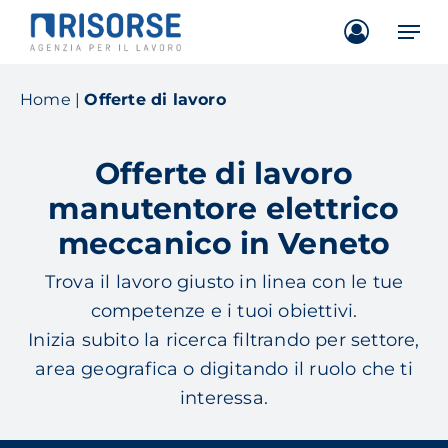
Skip
Men
to
main
content
Home
|
Offerte di lavoro
Offerte di lavoro
manutentore elettrico
meccanico in Veneto
Trova il lavoro giusto in linea con le tue
competenze e i tuoi obiettivi.
Inizia subito la ricerca filtrando per settore,
area geografica o digitando il ruolo che ti
interessa.