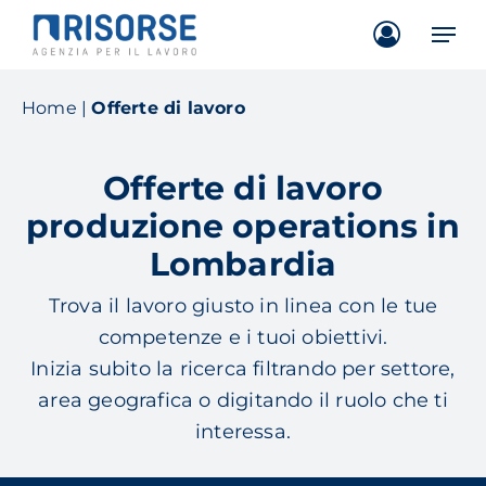
Skip
Men
to
main
content
Home
|
Offerte di lavoro
Offerte di lavoro
produzione operations in
Lombardia
Trova il lavoro giusto in linea con le tue
competenze e i tuoi obiettivi.
Inizia subito la ricerca filtrando per settore,
area geografica o digitando il ruolo che ti
interessa.