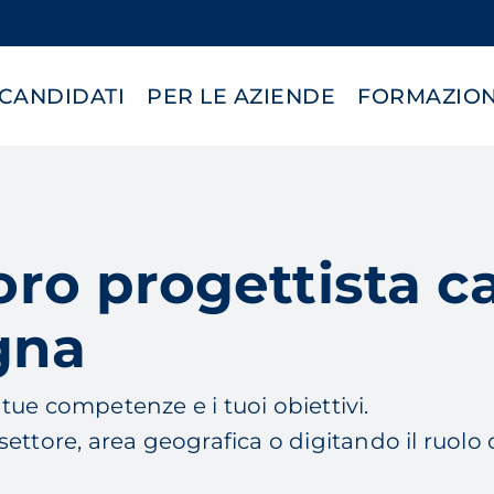
 CANDIDATI
PER LE AZIENDE
FORMAZIO
voro progettista 
gna
e tue competenze e i tuoi obiettivi.
 settore, area geografica o digitando il ruolo 