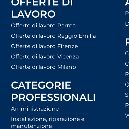
OFFERTE DI
LAVORO
P
D
Offerte di lavoro Parma
Offerte di lavoro Reggio Emilia
Offerte di lavoro Firenze
C
Offerte di lavoro Vicenza
C
Offerte di lavoro Milano
P
CATEGORIE
Q
PROFESSIONALI
S
P
Amministrazione
W
Installazione, riparazione e
manutenzione