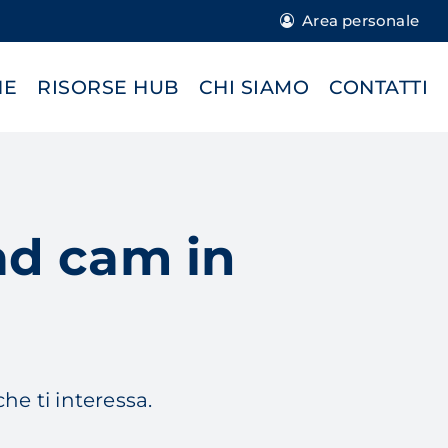
Area personale
NE
RISORSE HUB
CHI SIAMO
CONTATTI
cad cam in
che ti interessa.