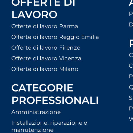
OFFERTE DI
LAVORO
P
D
Offerte di lavoro Parma
Offerte di lavoro Reggio Emilia
Offerte di lavoro Firenze
C
Offerte di lavoro Vicenza
C
Offerte di lavoro Milano
P
CATEGORIE
Q
PROFESSIONALI
S
P
Amministrazione
W
Installazione, riparazione e
manutenzione