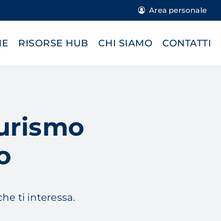
Area personale
NE
RISORSE HUB
CHI SIAMO
CONTATTI
turismo
o
che ti interessa.