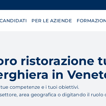
 CANDIDATI
PER LE AZIENDE
FORMAZIO
voro ristorazione 
berghiera in Venet
e tue competenze e i tuoi obiettivi.
 settore, area geografica o digitando il ruolo 